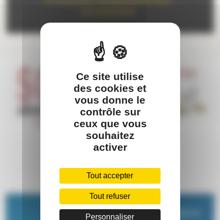
.
Ce site utilise
des cookies et
vous donne le
contrôle sur
ceux que vous
souhaitez
activer
Tout accepter
Tout refuser
Personnaliser